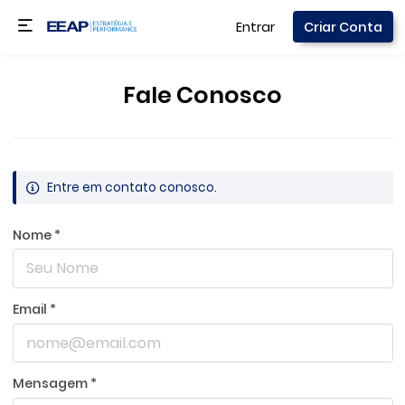
Entrar
Criar Conta
Fale Conosco
Entre em contato conosco.
Nome *
Email *
Mensagem *