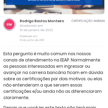
Rodrigo Bastos Monteiro
CERTIFICAÇÃO ANBIMA
RM
Atualizado em
10 de janeiro de 2022
Publicado em
15 de junho de 2021
Esta pergunta é muito comum nos nossos
canais de atendimento na EEAP. Normalmente
as pessoas interessadas em ingressar ou
avançar na carreira bancária ficam em dúvida
sobre as certificações por dois motivos: ou elas
não entenderam a que servem essas
certificações e/ou ainda não as diferenciaram
claramente.
Depois que você ler este texto não terá mais